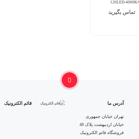
120LED-4000K/
تماس بگیرید
آدرس ما
قائم الکترونیک
تهران خیابان جمهوری
خیابان اردیبهشت پلاک 48
فروشگاه قائم الکترونیک