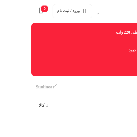
0
ورود / ثبت نام
2 ولت
دیود
1 کالا